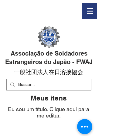
Associação de Soldadores
Estrangeiros do Japão - FWAJ
一般社団法人
在日溶接協会
Meus itens
Eu sou um título. Clique aqui para
me editar.