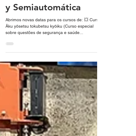
Cursos de Āku yōsetsu
tokubetsu kyōiku, TIG
y Semiautomática
Abrimos novas datas para os cursos de: 💥 Curso
Āku yōsetsu tokubetsu kyōiku (Curso especial
sobre questões de segurança e saúde...