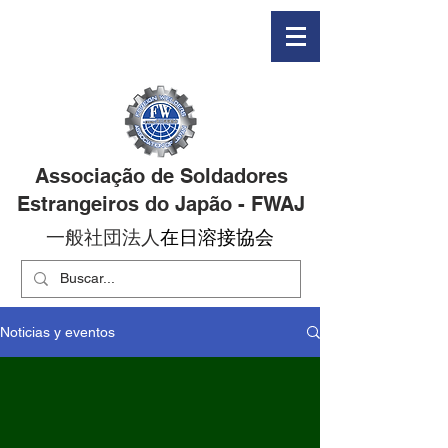
Associação de Soldadores
Estrangeiros do Japão - FWAJ
一般社団法人
在日溶接協会
Noticias y eventos